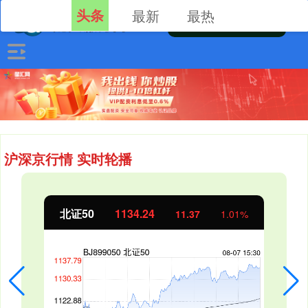
头条
最新
最热
沪深京行情 实时轮播
北证50
1134.24
11.37
1.01%