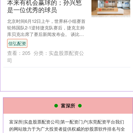
本来有机会赢球的；孙兴慜
是一位优秀的球员
北京时间6月12日上午，世界杯小组赛首
轮韩国队2-1逆转捷克队赛后，捷克主帅
库贝克出席了赛后新闻发布会。 谈比赛
“我们踢得不错，也创造了很多机会，本
信弘配资
来有机会赢....
查看：
205
分类：
实盘股票配资公
司
富深所
富深所|实盘股票配资公司|第一配资门户|东莞配资平台我们
的网站致力于为广大投资者提供权威的炒股票软件排名与全