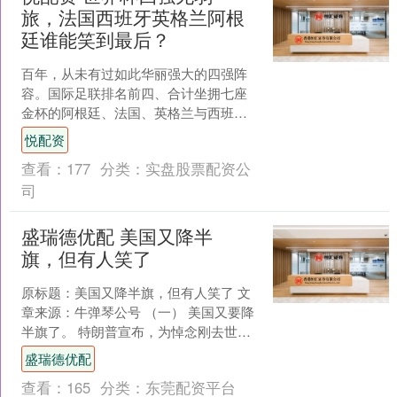
旅，法国西班牙英格兰阿根
廷谁能笑到最后？
百年，从未有过如此华丽强大的四强阵
容。国际足联排名前四、合计坐拥七座
金杯的阿根廷、法国、英格兰与西班牙
队，将美加墨世界杯半决赛化作“提前上
悦配资
演的决赛”。拒绝黑马奇....
查看：
177
分类：
实盘股票配资公
司
盛瑞德优配 美国又降半
旗，但有人笑了
原标题：美国又降半旗，但有人笑了 文
章来源：牛弹琴公号 （一） 美国又要降
半旗了。 特朗普宣布，为悼念刚去世的
美国参议员，全美降半旗志哀。 特朗普
盛瑞德优配
略有点悲伤，说....
查看：
165
分类：
东莞配资平台